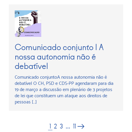
Comunicado conjunto | A
nossa autonomia não é
debatível
Comunicado conjuntoA nossa autonomia não é
debatível O CH, PSD e CDS-PP agendaram para dia
19 de março a discussão em plenário de 3 projetos
de lei que constituem um ataque aos direitos de
pessoas […]
1
2
3
…
11