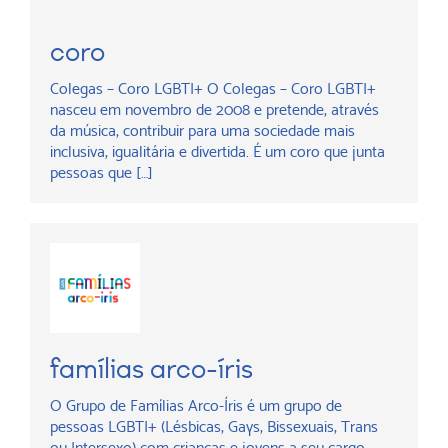
coro
Colegas – Coro LGBTI+ O Colegas – Coro LGBTI+
nasceu em novembro de 2008 e pretende, através
da música, contribuir para uma sociedade mais
inclusiva, igualitária e divertida. É um coro que junta
pessoas que […]
famílias arco-íris
O Grupo de Famílias Arco-Íris é um grupo de
pessoas LGBTI+ (Lésbicas, Gays, Bissexuais, Trans
ou Intersexo) com crianças e jovens a seu cargo