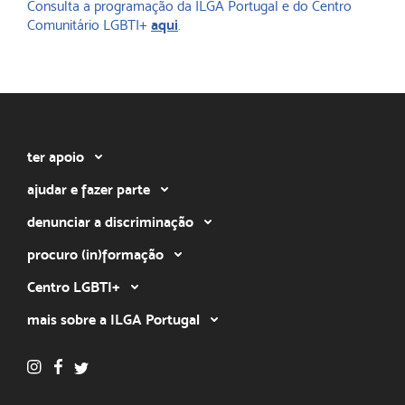
Consulta a programação da ILGA Portugal e do Centro
Comunitário LGBTI+
aqui
.
ter apoio
ajudar e fazer parte
denunciar a discriminação
procuro (in)formação
Centro LGBTI+
mais sobre a ILGA Portugal