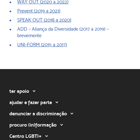
WAY OUT (2020 a 2022)
Prevent (2019 a 2021)
SPEAK OUT (2018 a 2020)
ADD – Aliança da Diversidade (2017 a 2019) –
brevemente
UNI-FORM (2015 a 2017)
ter apoio
ajudar e fazer parte
denunciar a discriminação
procuro (in)formação
Centro LGBTI+