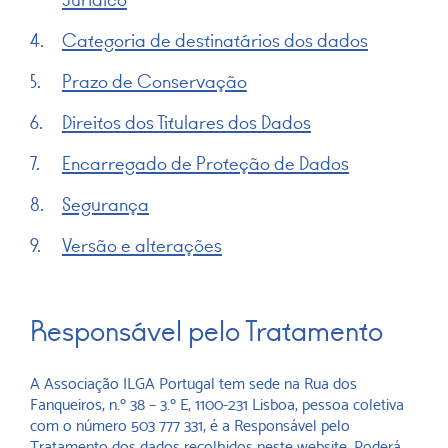
Categoria de destinatários dos dados
Prazo de Conservação
Direitos dos Titulares dos Dados
Encarregado de Proteção de Dados
Segurança
Versão e alterações
Responsável pelo Tratamento
A Associação ILGA Portugal tem sede na Rua dos
Fanqueiros, n.º 38 – 3.º E, 1100-231 Lisboa, pessoa coletiva
com o número 503 777 331, é a Responsável pelo
Tratamento dos dados recolhidos neste website. Poderá