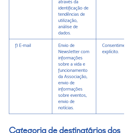
através da
identificação de
tendências de
utilização,
análise de
dados.
f) E-mail
Envio de
Consentimento
Newsletter com
explícito.
informações
sobre a vida e
funcionamento
da Associação,
envio de
informações
sobre eventos,
envio de
notícias.
Categoria de destinatários dos