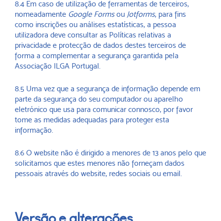
8.4 Em caso de utilização de ferramentas de terceiros,
nomeadamente
Google Forms
ou
Jotforms
, para fins
como inscrições ou análises estatísticas, a pessoa
utilizadora deve consultar as Políticas relativas a
privacidade e protecção de dados destes terceiros de
forma a complementar a segurança garantida pela
Associação ILGA Portugal.
8.5 Uma vez que a segurança de informação depende em
parte da segurança do seu computador ou aparelho
eletrónico que usa para comunicar connosco, por favor
tome as medidas adequadas para proteger esta
informação.
8.6 O website não é dirigido a menores de 13 anos pelo que
solicitamos que estes menores não forneçam dados
pessoais através do website, redes sociais ou email.
Versão e alterações