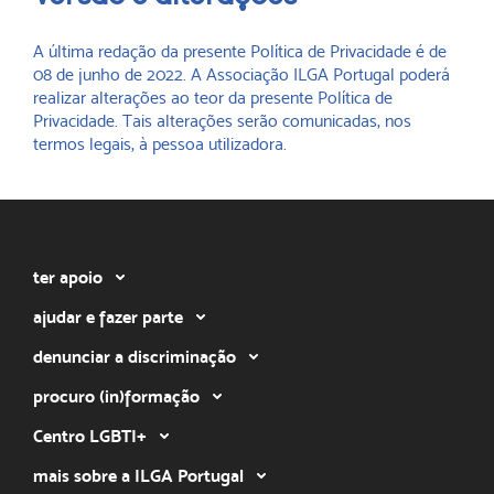
A última redação da presente Política de Privacidade é de
08 de junho de 2022. A Associação ILGA Portugal poderá
realizar alterações ao teor da presente Política de
Privacidade. Tais alterações serão comunicadas, nos
termos legais, à pessoa utilizadora.
ter apoio
ajudar e fazer parte
denunciar a discriminação
procuro (in)formação
Centro LGBTI+
mais sobre a ILGA Portugal