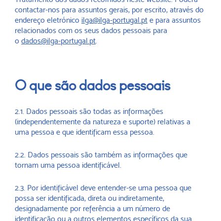
contactar-nos para assuntos gerais, por escrito, através do
endereço eletrónico
ilga@ilga-portugal.pt
e para assuntos
relacionados com os seus dados pessoais para
o
dados@ilga-portugal.pt
.
O que são dados pessoais
2.1. Dados pessoais são todas as informações
(independentemente da natureza e suporte) relativas a
uma pessoa e que identificam essa pessoa.
2.2. Dados pessoais são também as informações que
tornam uma pessoa identificável.
2.3. Por identificável deve entender-se uma pessoa que
possa ser identificada, direta ou indiretamente,
designadamente por referência a um número de
identificação ou a outros elementos específicos da sua