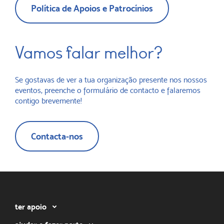
Política de Apoios e Patrocínios
Vamos falar melhor?
Se gostavas de ver a tua organização presente nos nossos
eventos, preenche o formulário de contacto e falaremos
contigo brevemente!
Contacta-nos
ter apoio