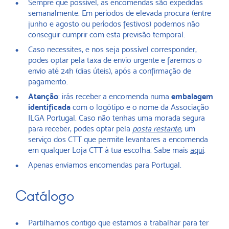
Sempre que possível, as encomendas são expedidas
semanalmente. Em períodos de elevada procura (entre
junho e agosto ou períodos festivos) podemos não
conseguir cumprir com esta previsão temporal.
Caso necessites, e nos seja possível corresponder,
podes optar pela taxa de envio urgente e faremos o
envio até 24h (dias úteis), após a confirmação de
pagamento.
Atenção
: irás receber a encomenda numa
embalagem
identificada
com o logótipo e o nome da Associação
ILGA Portugal. Caso não tenhas uma morada segura
para receber, podes optar pela
posta restante
, um
serviço dos CTT que permite levantares a encomenda
em qualquer Loja CTT à tua escolha. Sabe mais
aqui
.
Apenas enviamos encomendas para Portugal.
Catálogo
Partilhamos contigo que estamos a trabalhar para ter