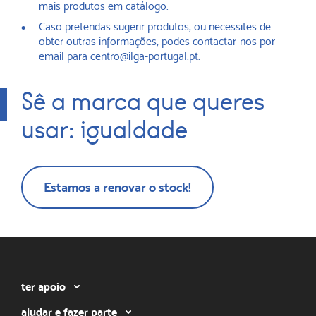
mais produtos em catálogo.
Caso pretendas sugerir produtos, ou necessites de
obter outras informações, podes contactar-nos por
email para centro@ilga-portugal.pt.
Sê a marca que queres
usar: igualdade
Estamos a renovar o stock!
ter apoio
ajudar e fazer parte