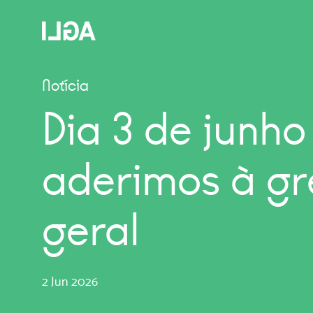
Notícia
Dia 3 de junho
aderimos à gr
geral
2 Jun 2026