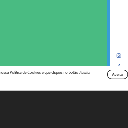
 nossa
Política de Cookies
e que cliques no botão
Aceito
.
Aceito
Fechar