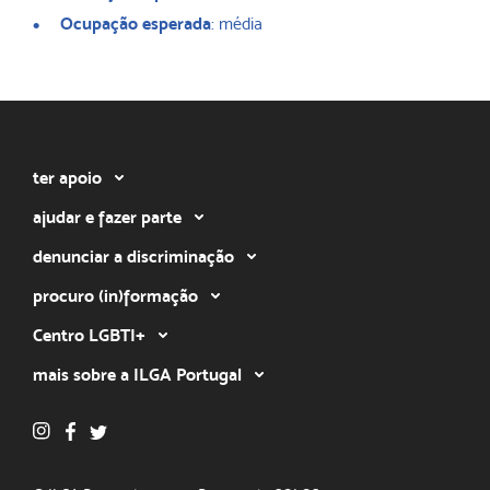
Ocupação esperada
: média
ter apoio
ajudar e fazer parte
denunciar a discriminação
procuro (in)formação
Centro LGBTI+
mais sobre a ILGA Portugal