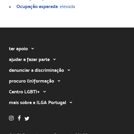
Ocupação esperada
: elevada
ter apoio
ajudar e fazer parte
denunciar a discriminação
procuro (in)formação
Centro LGBTI+
mais sobre a ILGA Portugal