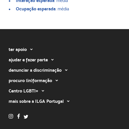
Interação esperada
: média
Ocupação esperada
: média
ter apoio
ajudar e fazer parte
denunciar a discriminação
procuro (in)formação
Centro LGBTI+
mais sobre a ILGA Portugal