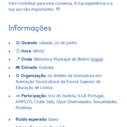
Vem contribuir para esta conversa. A tua experiência e a
tua voz são importantes. 💜
Informações
📅
Quando
: sábado, 20 de junho
🕓
Hora
: 18h00
📍
Onde
: Biblioteca Municipal de Belém (
mapa
)
🎟️
Entrada
: Gratuita
⚙️
Organização
: no âmbito da licenciatura em
Animação Sociocultural da Escola Superior de
Educação de Lisboa
📣
Participação
: Voz do Autista, ILGA Portugal,
AMPLOS, Clube Safo, Opus Diversidades, Sexualidades
Positivas
Ruído esperado
: baixo